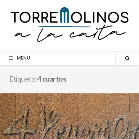
Skip
to
content
MENU
SEA
Etiqueta:
4 cuartos