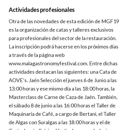
Actividades profesionales
Otra de las novedades de esta edición de MGF19
es la organización de catas y talleres exclusivos
para profesionales del sector de la restauración.
La inscripción podrá hacerse en los próximos días
a través de la página web
www.malagastronomyfestival.com. Entre dichas
actividades destacan las siguientes: una Cata de
AOVE’s. Jaén Selección el jueves 6 de Junio a las
13:00 horas y ese mismo día a las 18:00 horas, la
Masterclass de Carne de Caza de Jaén. También,
el sábado 8 de junio a las 16:00 horas el Taller de
Maquinaría de Café, a cargo de Bertani, el Taller
de Algas con Suralgas a las 18:00 horas y el de