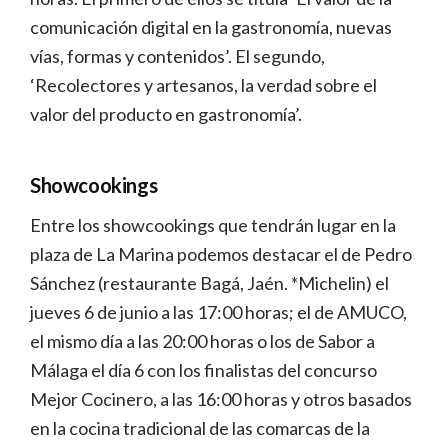
comunicación digital en la gastronomía, nuevas
vías, formas y contenidos’. El segundo,
‘Recolectores y artesanos, la verdad sobre el
valor del producto en gastronomía’.
Showcookings
Entre los showcookings que tendrán lugar en la
plaza de La Marina podemos destacar el de Pedro
Sánchez (restaurante Bagá, Jaén. *Michelin) el
jueves 6 de junio a las 17:00 horas; el de AMUCO,
el mismo día a las 20:00 horas o los de Sabor a
Málaga el día 6 con los finalistas del concurso
Mejor Cocinero, a las 16:00 horas y otros basados
en la cocina tradicional de las comarcas de la