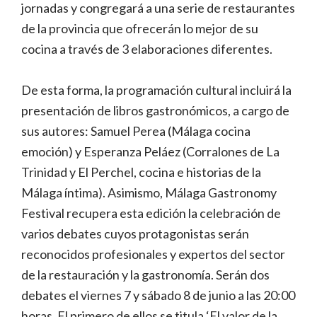
jornadas y congregará a una serie de restaurantes
de la provincia que ofrecerán lo mejor de su
cocina a través de 3 elaboraciones diferentes.
De esta forma, la programación cultural incluirá la
presentación de libros gastronómicos, a cargo de
sus autores: Samuel Perea (Málaga cocina
emoción) y Esperanza Peláez (Corralones de La
Trinidad y El Perchel, cocina e historias de la
Málaga íntima). Asimismo, Málaga Gastronomy
Festival recupera esta edición la celebración de
varios debates cuyos protagonistas serán
reconocidos profesionales y expertos del sector
de la restauración y la gastronomía. Serán dos
debates el viernes 7 y sábado 8 de junio a las 20:00
horas. El primero de ellos se titula ‘El valor de la