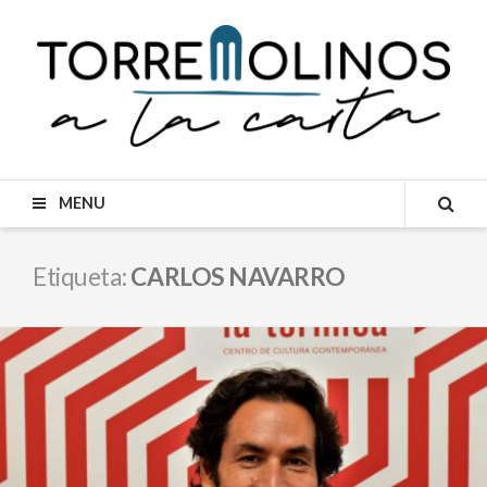
Skip
to
content
MENU
SEA
Etiqueta:
CARLOS NAVARRO