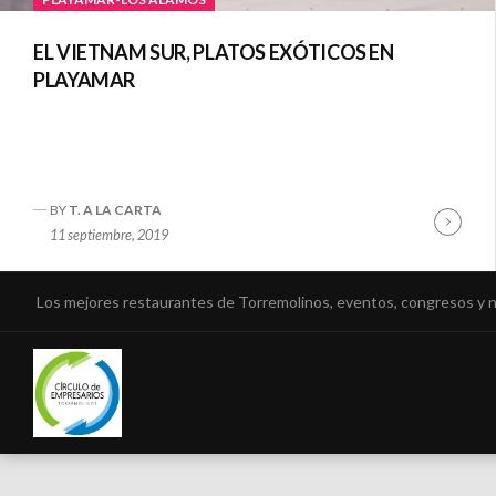
EL VIETNAM SUR, PLATOS EXÓTICOS EN
PLAYAMAR
BY
T. A LA CARTA
Cont
11 septiembre, 2019
Read
Los mejores restaurantes de Torremolinos, eventos, congresos y 