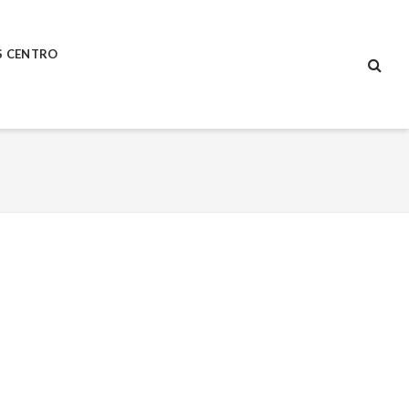
S CENTRO
SEA