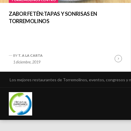
ZABOR FETÉN:TAPAS Y SONRISAS EN
TORREMOLINOS
BY
T. A LA CARTA
Cont
1 diciembre, 2019
Read
Los mejores restaurantes de Torremolinos, eventos, congresos y 