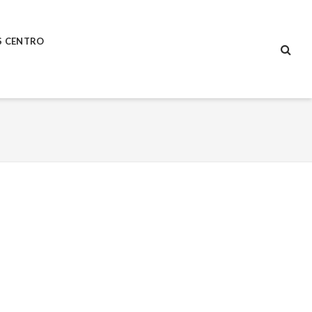
S CENTRO
SEA