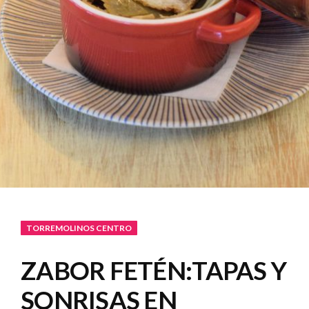
TORREMOLINOS CENTRO
ZABOR FETÉN:TAPAS Y
SONRISAS EN