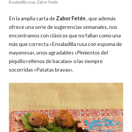
Ensaladilla rusa, Zabor Fetén
En la amplia carta de
Zabor Fetén
, que además
ofrece una serie de sugerencias semanales, nos
encontramos con clásicos que no fallan como una
más que correcta «Ensaladilla rusa con espuma de
mayonesa», unos agradables «Pimientos del
piquillo rellenos de bacalao» o las siempre
socorridas «Patatas bravas».