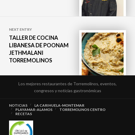
NEXT ENTRY
TALLER DE COCINA
LIBANESA DE POONAM
JETHMALANI
TORREMOLINOS
Los mejores restaurantes de Torremolinos, eventos,
congresos y noticias gastronómicas
NOTICIAS
LA CARIHUELA-MONTEMAR
PLAYAMAR-ALAMOS
TORREMOLINOS CENTRO
RECETAS