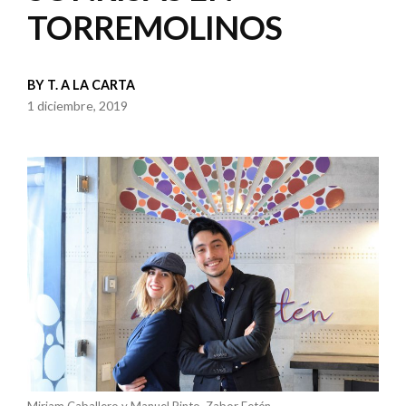
TORREMOLINOS
BY
T. A LA CARTA
1 diciembre, 2019