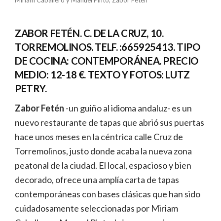
Miriam Caballero y Manuel Pinto, Zabor Fetén
ZABOR FETÉN. C. DE LA CRUZ, 10.
TORREMOLINOS. TELF. :665925413. TIPO
DE COCINA: CONTEMPORÁNEA. PRECIO
MEDIO: 12-18 €. TEXTO Y FOTOS: LUTZ
PETRY.
Zabor Fetén
-un guiño al idioma andaluz- es un
nuevo restaurante de tapas que abrió sus puertas
hace unos meses en la céntrica calle Cruz de
Torremolinos, justo donde acaba la nueva zona
peatonal de la ciudad. El local, espacioso y bien
decorado, ofrece una amplía carta de tapas
contemporáneas con bases clásicas que han sido
cuidadosamente seleccionadas por Miriam