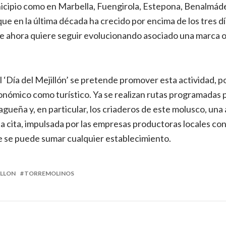
icipio como en Marbella, Fuengirola, Estepona, Benalmád
 que en la última década ha crecido por encima de los tres 
que ahora quiere seguir evolucionando asociado una marca
l ‘Día del Mejillón’ se pretende promover esta actividad, 
onómico como turístico. Ya se realizan rutas programadas p
gueña y, en particular, los criaderos de este molusco, una
cita, impulsada por las empresas productoras locales con 
ue se puede sumar cualquier establecimiento.
ILLON
TORREMOLINOS