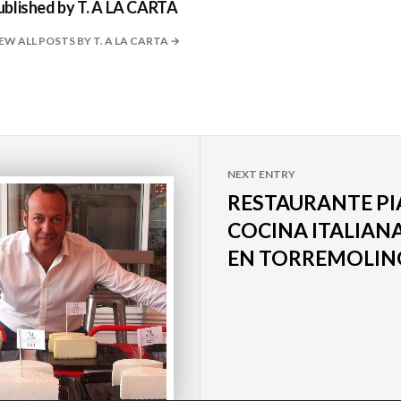
ublished by
T. A LA CARTA
EW ALL POSTS BY T. A LA CARTA
NEXT ENTRY
RESTAURANTE PI
COCINA ITALIAN
EN TORREMOLIN