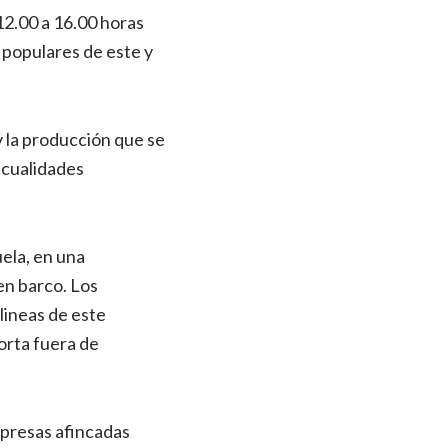
12.00 a 16.00 horas
s populares de este y
y la producción que se
s cualidades
uela, en una
en barco. Los
lineas de este
orta fuera de
mpresas afincadas