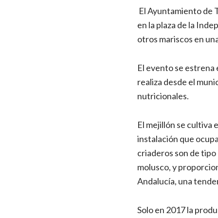
El Ayuntamiento de T
en la plaza de la Inde
otros mariscos en un
El evento se estrena 
realiza desde el munic
nutricionales.
El mejillón se cultiva
instalación que ocup
criaderos son de tipo
molusco, y proporcion
Andalucía, una tenden
Solo en 2017 la produ