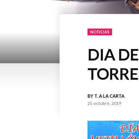
NOTICIAS
DIA D
TORR
BY
T. A LA CARTA
25 octubre, 2019