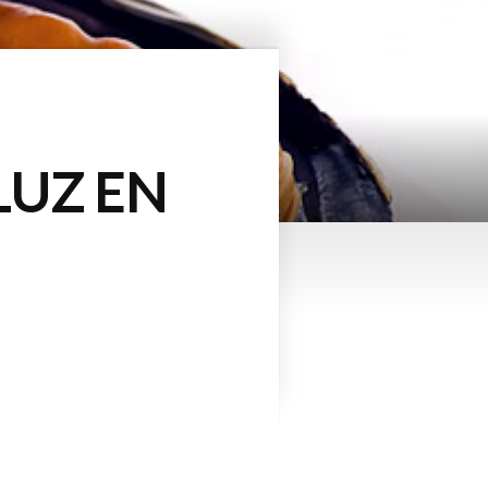
LUZ EN