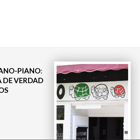
ANO-PIANO:
A DE VERDAD
OS