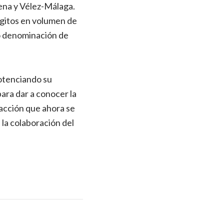
ena y Vélez-Málaga.
dígitos en volumen de
 o denominación de
potenciando su
ara dar a conocer la
 acción que ahora se
la colaboración del