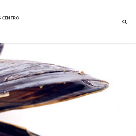
S CENTRO
SEA